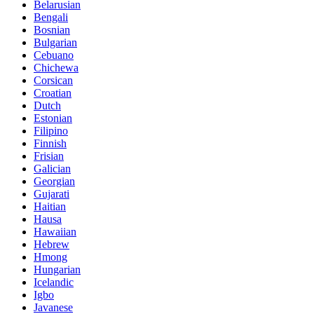
Belarusian
Bengali
Bosnian
Bulgarian
Cebuano
Chichewa
Corsican
Croatian
Dutch
Estonian
Filipino
Finnish
Frisian
Galician
Georgian
Gujarati
Haitian
Hausa
Hawaiian
Hebrew
Hmong
Hungarian
Icelandic
Igbo
Javanese