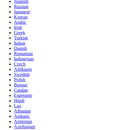
Spanish
Russian
Japanese
Korean
Arabic
Irish
Greek
Turkish
Italian
Danish
Romanian
Indonesian
Czech
Afrikaans
Swedish
Polish
Basque
Catalan
Esperanto
Hindi
Lao
Albanian
Amharic
Armenian
Azerbaijani