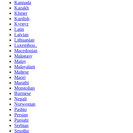
Kannada
Kazakh
Khmer
Kurdish
Kyrgyz
Latin
Latvian
Lithuanian
Luxembou..
Macedonian
Malagasy
Malay
Malayalam
Maltese
Maori
Marathi
Mongolian
Burmese
Nepali
Norwegian
Pashto
Persian
Punjabi
Serbian
Sesotho