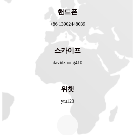
핸드폰
+86 13902448039
스카이프
davidzhong410
위챗
ytu123