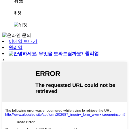
위챗
위챗
이메일 보내기
윌리엄
윌리엄
x