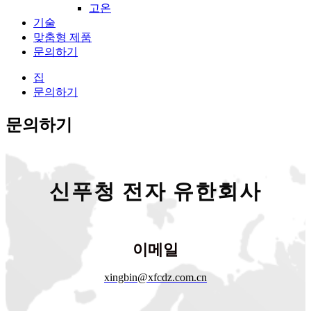
고온
기술
맞춤형 제품
문의하기
집
문의하기
문의하기
신푸청 전자 유한회사
이메일
xingbin@xfcdz.com.cn