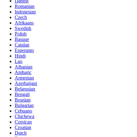
Danish
Romanian
Indonesian
Czech
Afrikaans
Swedish
Polish
Basque
Catalan
Esperanto
Hindi
Lao
Albanian
Amharic
Armenian
Azerbaijani
Belarusian
Bengali
Bosnian
Bulgarian
Cebuano
Chichewa
Corsican
Croatian
Dutch