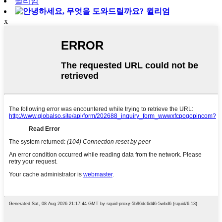
윌리엄
윌리엄
x