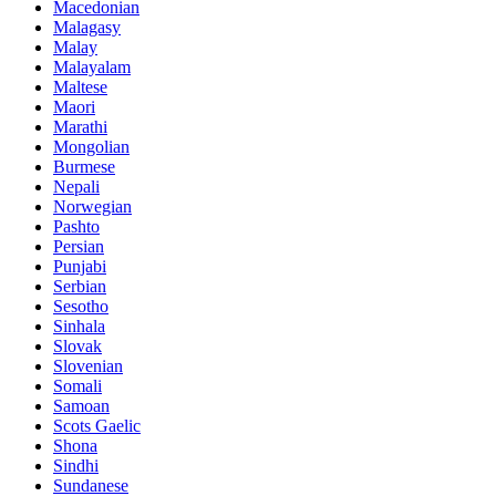
Macedonian
Malagasy
Malay
Malayalam
Maltese
Maori
Marathi
Mongolian
Burmese
Nepali
Norwegian
Pashto
Persian
Punjabi
Serbian
Sesotho
Sinhala
Slovak
Slovenian
Somali
Samoan
Scots Gaelic
Shona
Sindhi
Sundanese