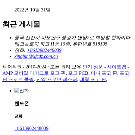
2022년 10월 31일
최근 게시물
중국 선전시 바오안구 쑹강가 톈양7로 화밍청 한하이다
테크놀로지 파크 H동 10층, 우편번호 518105
전화:
+8613902448039
xingbin@xfcdz.com.cn
© 저작권 - 2010-2024 : 모든 권리 보유.
인기 상품
-
사이트맵
-
AMP 모바일
마이크로 포고 핀
,
포고 PCB
,
미니 포고 핀
,
포고
핀 프로브 클립
,
전압 프로브 테스터
,
대형 포고 핀
,
핸드폰
전화
+8613902448039