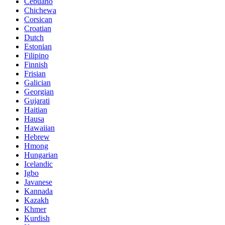
Cebuano
Chichewa
Corsican
Croatian
Dutch
Estonian
Filipino
Finnish
Frisian
Galician
Georgian
Gujarati
Haitian
Hausa
Hawaiian
Hebrew
Hmong
Hungarian
Icelandic
Igbo
Javanese
Kannada
Kazakh
Khmer
Kurdish