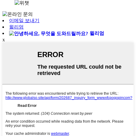
이메일 보내기
윌리엄
윌리엄
x