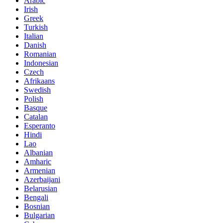
Arabic
Irish
Greek
Turkish
Italian
Danish
Romanian
Indonesian
Czech
Afrikaans
Swedish
Polish
Basque
Catalan
Esperanto
Hindi
Lao
Albanian
Amharic
Armenian
Azerbaijani
Belarusian
Bengali
Bosnian
Bulgarian