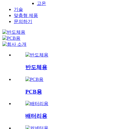
고온
기술
맞춤형 제품
문의하기
반도체용
PCB용
배터리용