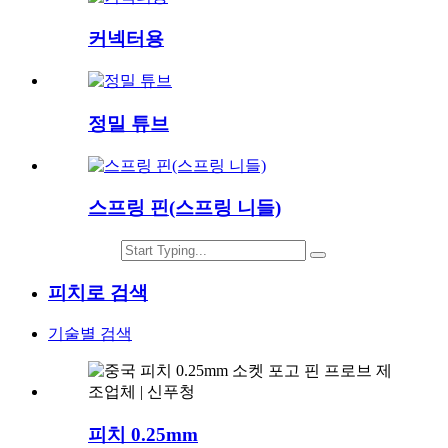
커넥터용
정밀 튜브
스프링 핀(스프링 니들)
피치로 검색
기술별 검색
피치 0.25mm