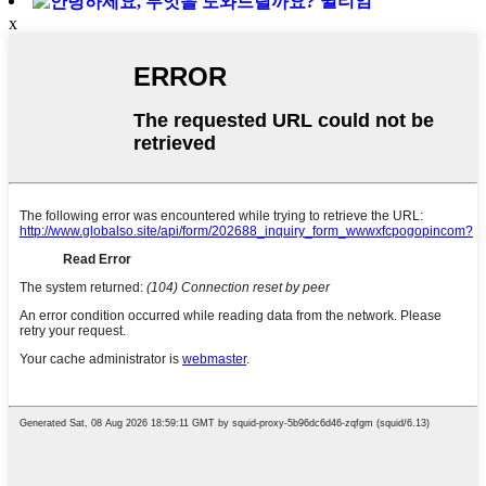
윌리엄
x