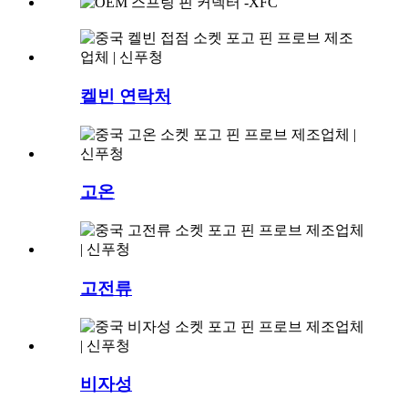
켈빈 연락처
고온
고전류
비자성