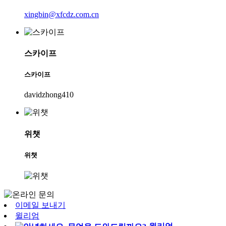
xingbin@xfcdz.com.cn
스카이프
스카이프
davidzhong410
위챗
위챗
이메일 보내기
윌리엄