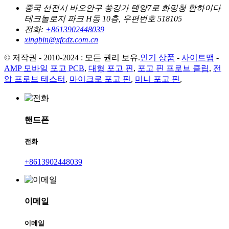
중국 선전시 바오안구 쑹강가 톈양7로 화밍청 한하이다
테크놀로지 파크 H동 10층, 우편번호 518105
전화:
+8613902448039
xingbin@xfcdz.com.cn
© 저작권 - 2010-2024 : 모든 권리 보유.
인기 상품
-
사이트맵
-
AMP 모바일
포고 PCB
,
대형 포고 핀
,
포고 핀 프로브 클립
,
전
압 프로브 테스터
,
마이크로 포고 핀
,
미니 포고 핀
,
핸드폰
전화
+8613902448039
이메일
이메일