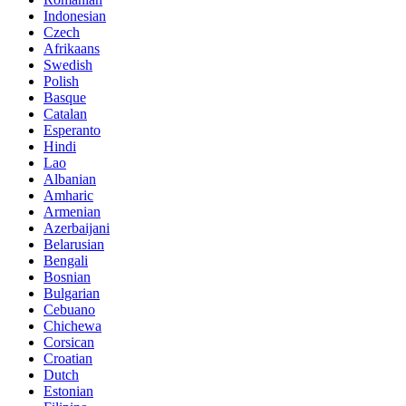
Indonesian
Czech
Afrikaans
Swedish
Polish
Basque
Catalan
Esperanto
Hindi
Lao
Albanian
Amharic
Armenian
Azerbaijani
Belarusian
Bengali
Bosnian
Bulgarian
Cebuano
Chichewa
Corsican
Croatian
Dutch
Estonian