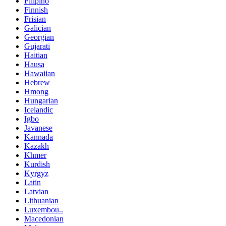
Filipino
Finnish
Frisian
Galician
Georgian
Gujarati
Haitian
Hausa
Hawaiian
Hebrew
Hmong
Hungarian
Icelandic
Igbo
Javanese
Kannada
Kazakh
Khmer
Kurdish
Kyrgyz
Latin
Latvian
Lithuanian
Luxembou..
Macedonian