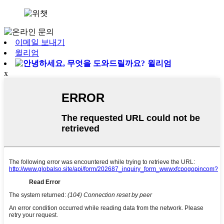
이메일 보내기
윌리엄
윌리엄
x