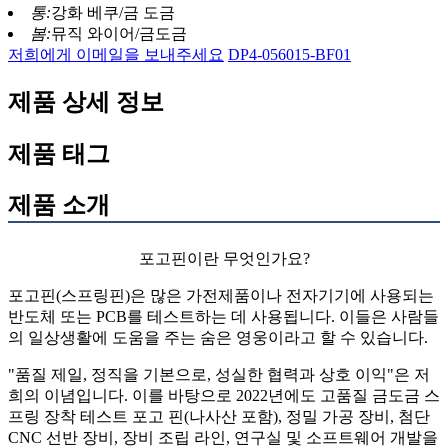
통:
강화 베쿠/금 도금
봄:
뮤직 와이어/금도금
저희에게 이메일을 보내주세요
DP4-056015-BF01
제품 상세 정보
제품 태그
제품 소개
포고핀이란 무엇인가요?
포고핀(스프링핀)은 많은 가전제품이나 전자기기에 사용되는
반도체 또는 PCB를 테스트하는 데 사용됩니다. 이들은 사람들
의 일상생활에 도움을 주는 숨은 영웅이라고 할 수 있습니다.
"품질 제일, 정직을 기본으로, 성실한 협력과 상호 이익"은 저
희의 이념입니다. 이를 바탕으로 2022년에도 고품질 금도금 스
프링 장착 테스트 포고 핀(나사산 포함), 정밀 가공 장비, 첨단
CNC 선반 장비, 장비 조립 라인, 연구실 및 소프트웨어 개발을