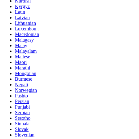
Kurdish
Kyrgyz
Latin
Latvian
Lithuanian
Luxembou..
Macedonian
Malagasy
Malay
Malayalam
Maltese
Maori
Marathi
Mongolian
Burmese
Nepali
Norwegian
Pashto
Persian
Punjabi
Serbian
Sesotho
Sinhala
Slovak
Slovenian