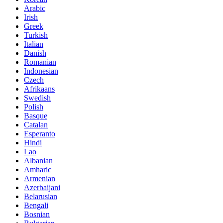
Arabic
Irish
Greek
Turkish
Italian
Danish
Romanian
Indonesian
Czech
Afrikaans
Swedish
Polish
Basque
Catalan
Esperanto
Hindi
Lao
Albanian
Amharic
Armenian
Azerbaijani
Belarusian
Bengali
Bosnian