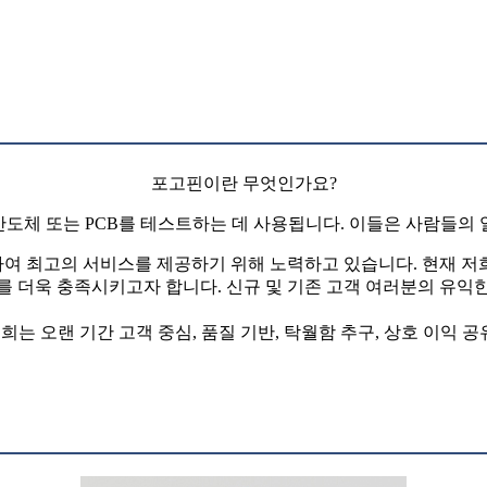
포고핀이란 무엇인가요?
체 또는 PCB를 테스트하는 데 사용됩니다. 이들은 사람들의 
여 최고의 서비스를 제공하기 위해 노력하고 있습니다. 현재 저희
를 더욱 충족시키고자 합니다. 신규 및 기존 고객 여러분의 유익
. 저희는 오랜 기간 고객 중심, 품질 기반, 탁월함 추구, 상호 이